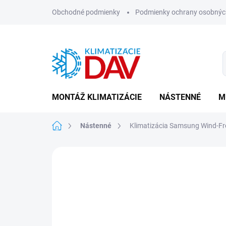
Prejsť
Obchodné podmienky
Podmienky ochrany osobnýc
na
obsah
MONTÁŽ KLIMATIZÁCIE
NÁSTENNÉ
M
Domov
Nástenné
Klimatizácia Samsung Wind-Fr