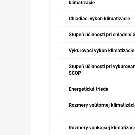
klimatizácie
Chladiaci výkon klimatizácie
Stupeň účinnosti pri chladení
Vykurovací výkon klimatizácie
Stupeň účinnosti pri vykurovan
SCOP
Energetická trieda
Rozmery vnútornej klimatizáci
Rozmery vonkajšej klimatizác