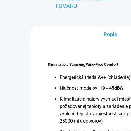
TOVARU
Popis
Klimatizácia Samsung Wind-Free Comfort
Energetická trieda
A++
(chladenie
Hlučnosť modelov
19 - 45dBA
Klimatizácia najprv vychladí mies
požadovanej teploty a zariadenie 
zvolenú teplotu v miestnosti cez p
23000 mikrootvorov)