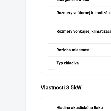
Rozmery vnútornej klimatizáci
Rozmery vonkajšej klimatizác
Rozloha miestnosti
Typ chladiva
Vlastnosti 3,5kW
Hladina akustického tlaku