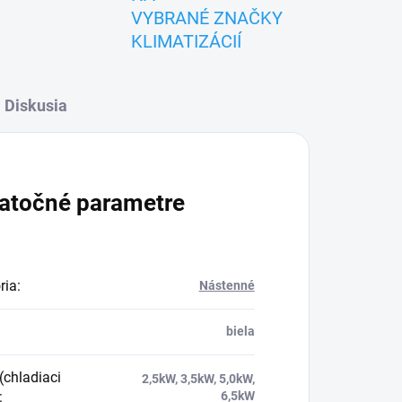
VYBRANÉ ZNAČKY
KLIMATIZÁCIÍ
Diskusia
atočné parametre
ria
:
Nástenné
biela
(chladiaci
2,5kW, 3,5kW, 5,0kW,
:
6,5kW