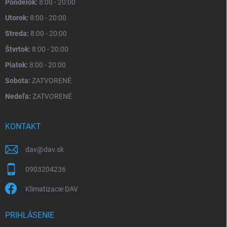
Pondelok:
8:00 - 20:00
Utorok:
8:00 - 20:00
Streda:
8:00 - 20:00
Štvrtok:
8:00 - 20:00
Piatok:
8:00 - 20:00
Sobota:
ZATVORENÉ
Nedeľa:
ZATVORENÉ
KONTAKT
dav
@
dav.sk
0903204236
Klimatizacie DAV
PRIHLÁSENIE