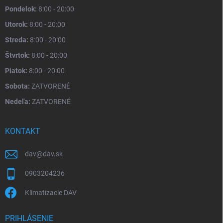
Pondelok:
8:00 - 20:00
Utorok:
8:00 - 20:00
Streda:
8:00 - 20:00
Štvrtok:
8:00 - 20:00
Piatok:
8:00 - 20:00
Sobota:
ZATVORENÉ
Nedeľa:
ZATVORENÉ
KONTAKT
dav
@
dav.sk
0903204236
Klimatizacie DAV
PRIHLÁSENIE