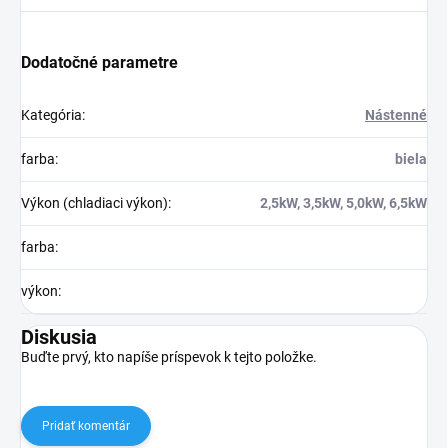
Dodatočné parametre
Kategória
:
Nástenné
farba
:
biela
Výkon (chladiaci výkon)
:
2,5kW, 3,5kW, 5,0kW, 6,5kW
farba
:
výkon
:
Diskusia
Buďte prvý, kto napíše príspevok k tejto položke.
Pridať komentár