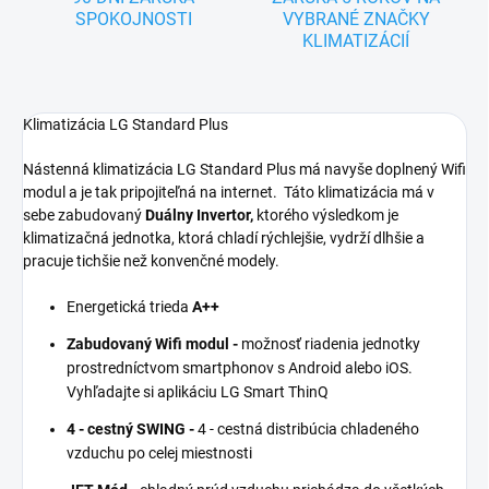
SPOKOJNOSTI
VYBRANÉ ZNAČKY
KLIMATIZÁCIÍ
Klimatizácia LG Standard Plus
Nástenná klimatizácia LG Standard Plus má navyše doplnený Wifi
modul a je tak pripojiteľná na internet. Táto klimatizácia má v
sebe zabudovaný
Duálny Invertor,
ktorého výsledkom je
klimatizačná jednotka, ktorá chladí rýchlejšie, vydrží dlhšie a
pracuje tichšie než konvenčné modely.
Energetická trieda
A++
Zabudovaný Wifi modul -
možnosť riadenia jednotky
prostredníctvom smartphonov s Android alebo iOS.
Vyhľadajte si aplikáciu LG Smart ThinQ
4 - cestný SWING -
4 - cestná distribúcia chladeného
vzduchu po celej miestnosti