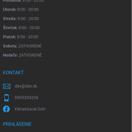
Pondelok:
8:00 - 20:00
Utorok:
8:00 - 20:00
Streda:
8:00 - 20:00
Štvrtok:
8:00 - 20:00
Piatok:
8:00 - 20:00
Sobota:
ZATVORENÉ
Nedeľa:
ZATVORENÉ
KONTAKT
dav
@
dav.sk
0903204236
Klimatizacie DAV
PRIHLÁSENIE