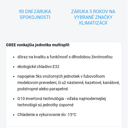
90 DNÍ ZÁRUKA
ZÁRUKA 5 ROKOV NA
SPOKOJNOSTI
VYBRANÉ ZNAČKY
KLIMATIZÁCIÍ
GREE vonkajšia jednotka multisplit
dôraz na kvalitu a funkčnosť s dlhodobou životnosťou
ekologické chladivo E32
napojenie 5ks vnútorných jednotiek v ľubovoľnom
modelovom prevedení, či už nástenné, kazetové, kanálové,
podstropné alebo parapetné.
G10 invertová technológia - vďaka najmodernejšej
technológii sú jednotky úsporné
Chladenie a vykurovanie do -15°C