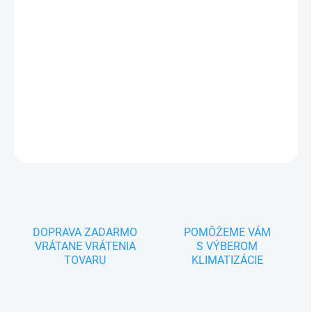
−
+
Pridať do košíka
Ekologické chladivo E32, napojenie 5ks vnútorných jednotiek, G10
invertová technológia, chladenie a vykurovanie od -15°C
DETAILNÉ INFORMÁCIE
OPÝTAŤ SA
DOPRAVA ZADARMO
POMÔŽEME VÁM
VRÁTANE VRÁTENIA
S VÝBEROM
TOVARU
KLIMATIZÁCIE