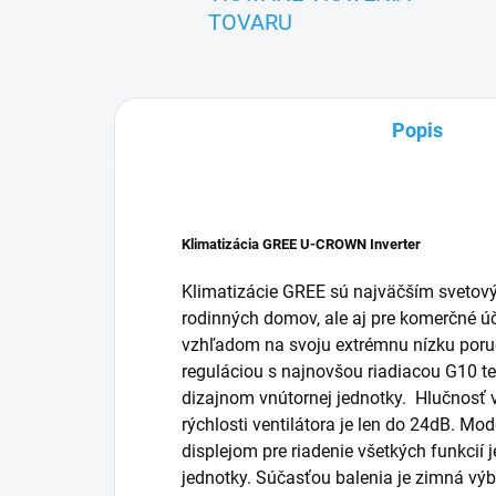
TOVARU
Popis
Klimatizácia GREE U-CROWN Inverter
Klimatizácie GREE sú najväčším svetový
rodinných domov, ale aj pre komerčné úč
vzhľadom na svoju extrémnu nízku poru
reguláciou s najnovšou riadiacou G10 
dizajnom vnútornej jednotky. Hlučnosť v
rýchlosti ventilátora je len do 24dB. Mo
displejom pre riadenie všetkých funkcií 
jednotky. Súčasťou balenia je zimná výb