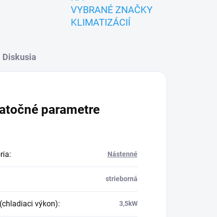
VYBRANÉ ZNAČKY
KLIMATIZÁCIÍ
Diskusia
atočné parametre
ria
:
Nástenné
strieborná
(chladiaci výkon)
:
3,5kW