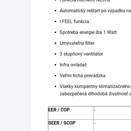
Automatický reštart po výpadku n
I FEEL funkcia
Spotreba energie iba 1 Watt
Umývateľný filter
3 stupňový ventilátor
Infra ovládač
Veľmi tichá prevádzka
Všetky kompentny klimatizačného s
zabezpečená dlhodobá životnosť 
EER / COP
-
SEER / SCOP
-