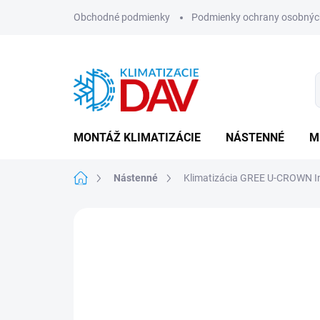
Prejsť
Obchodné podmienky
Podmienky ochrany osobnýc
na
obsah
MONTÁŽ KLIMATIZÁCIE
NÁSTENNÉ
M
Domov
Nástenné
Klimatizácia GREE U-CROWN 